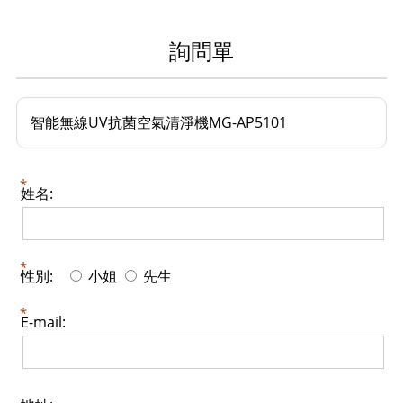
詢問單
智能無線UV抗菌空氣清淨機MG-AP5101
姓名:
性別:
小姐
先生
E-mail: