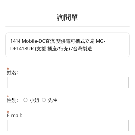
詢問單
14吋 Mobile-DC直流 雙供電可攜式立扇 MG-
DF1418UR (支援 插座/行充) /台灣製造
姓名:
性別:
小姐
先生
E-mail: