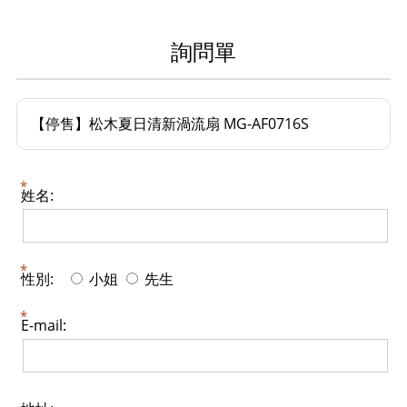
詢問單
【停售】松木夏日清新渦流扇 MG-AF0716S
姓名:
性別:
小姐
先生
E-mail: