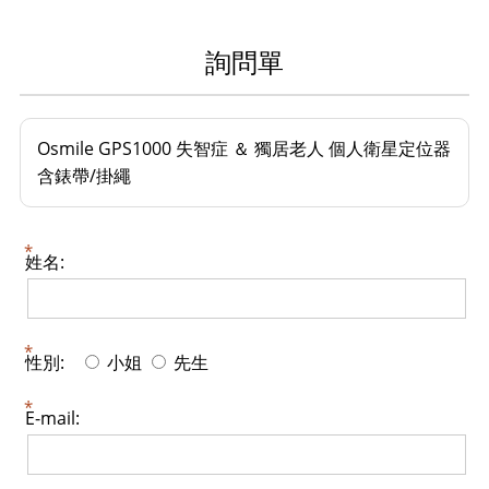
詢問單
Osmile GPS1000 失智症 ＆ 獨居老人 個人衛星定位器
含錶帶/掛繩
姓名:
性別:
小姐
先生
E-mail: