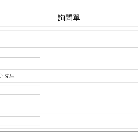
詢問單
先生