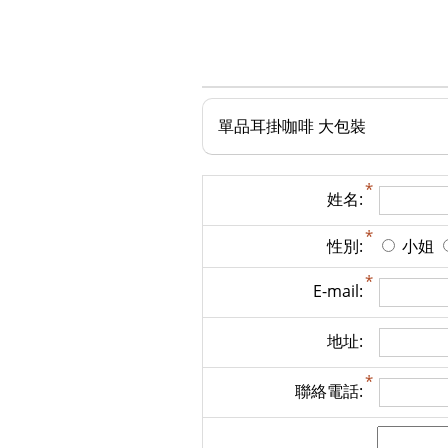
單品耳掛咖啡 大包裝
姓名:
性別:
小姐
E-mail:
地址:
聯絡電話: