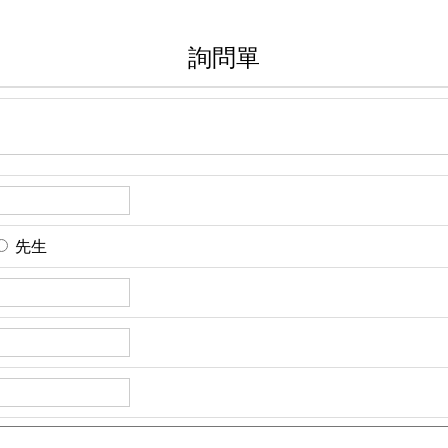
詢問單
先生