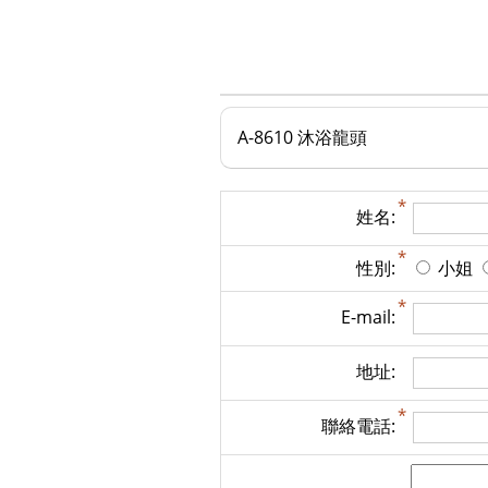
A-8610 沐浴龍頭
姓名:
性別:
小姐
E-mail:
地址:
聯絡電話: