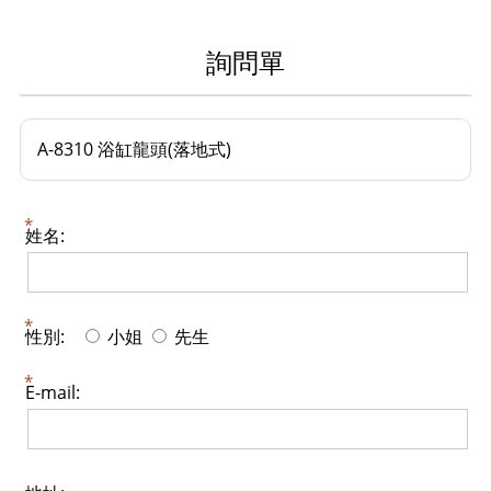
詢問單
A-8310 浴缸龍頭(落地式)
姓名:
性別:
小姐
先生
E-mail: