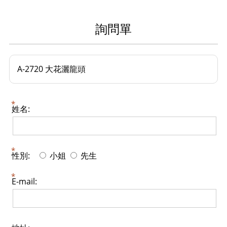
詢問單
A-2720 大花灑龍頭
姓名:
性別:
小姐
先生
E-mail: