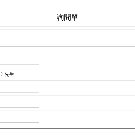
詢問單
先生