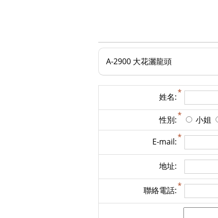
A-2900 大花灑龍頭
姓名:
性別:
小姐
E-mail:
地址:
聯絡電話: