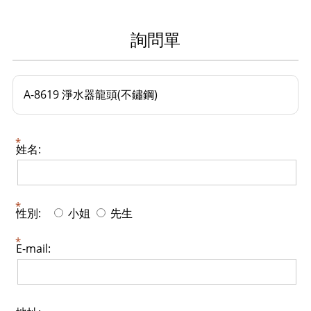
詢問單
A-8619 淨水器龍頭(不鏽鋼)
姓名:
性別:
小姐
先生
E-mail: