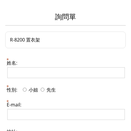
詢問單
R-8200 置衣架
姓名:
性別:
小姐
先生
E-mail: