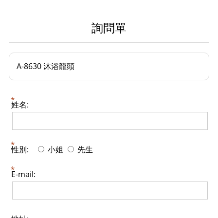
詢問單
A-8630 沐浴龍頭
姓名:
性別:
小姐
先生
E-mail: