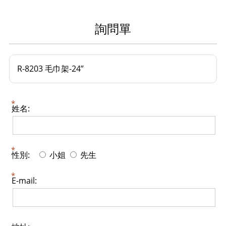
詢問單
R-8203 毛巾架-24”
姓名:
性別:
小姐
先生
E-mail: