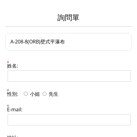
詢問單
A-208-8(ORB)壁式平瀑布
姓名:
性別:
小姐
先生
E-mail: