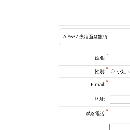
A-8637 崁牆面盆龍頭
姓名:
性別:
小姐
E-mail:
地址:
聯絡電話: