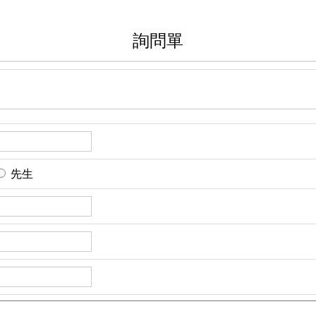
詢問單
先生