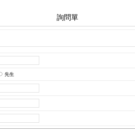
詢問單
先生