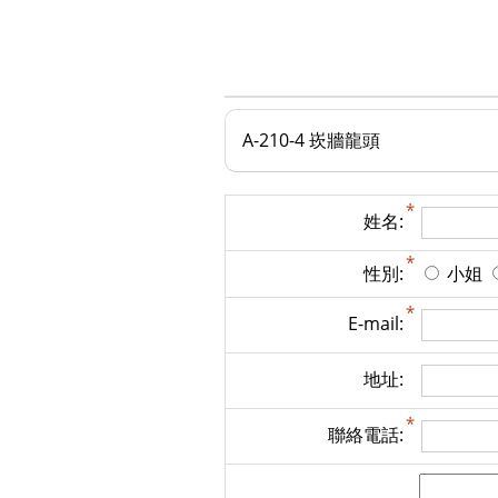
A-210-4 崁牆龍頭
姓名:
性別:
小姐
E-mail:
地址:
聯絡電話: