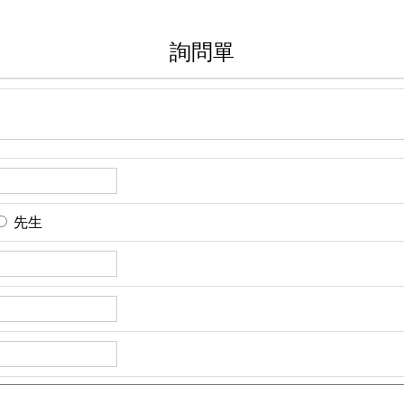
詢問單
先生