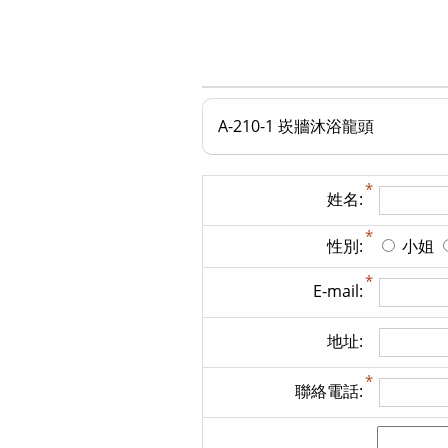
A-210-1 崁牆沐浴龍頭
姓名:
性別:
小姐
E-mail:
地址:
聯絡電話: