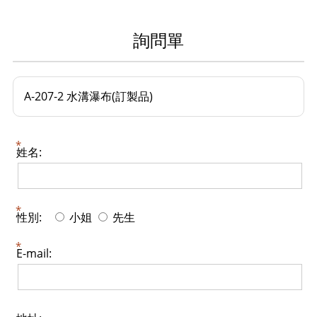
詢問單
A-207-2 水溝瀑布(訂製品)
姓名:
性別:
小姐
先生
E-mail: