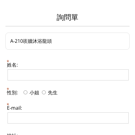
詢問單
A-210崁牆沐浴龍頭
姓名:
性別:
小姐
先生
E-mail: