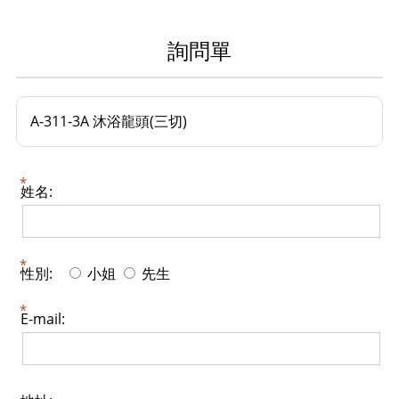
詢問單
A-311-3A 沐浴龍頭(三切)
姓名:
性別:
小姐
先生
E-mail: