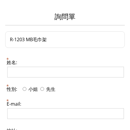
詢問單
R-1203 MB毛巾架
姓名:
性別:
小姐
先生
E-mail: