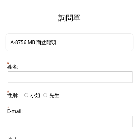
詢問單
A-8756 MB 面盆龍頭
姓名:
性別:
小姐
先生
E-mail: