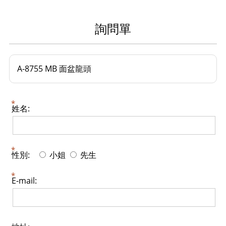
詢問單
A-8755 MB 面盆龍頭
姓名:
性別:
小姐
先生
E-mail: