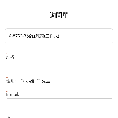
詢問單
A-8752-3 浴缸龍頭(三件式)
姓名:
性別:
小姐
先生
E-mail: