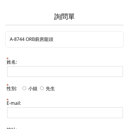
詢問單
A-8744 ORB廚房龍頭
姓名:
性別:
小姐
先生
E-mail: