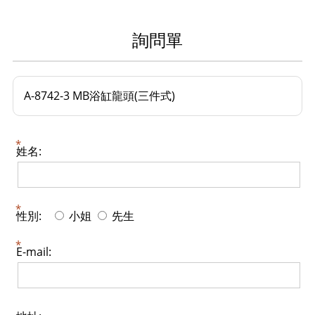
詢問單
A-8742-3 MB浴缸龍頭(三件式)
姓名:
性別:
小姐
先生
E-mail: