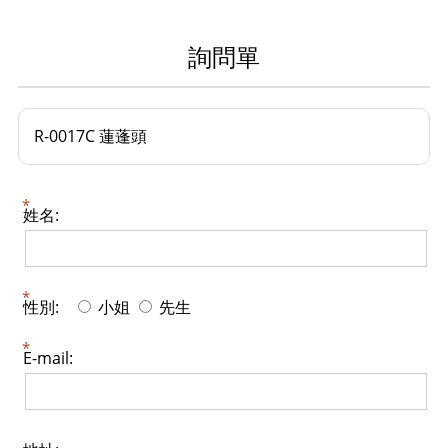
詢問單
R-0017C 蓮蓬頭
姓名:
性別:
小姐
先生
E-mail: