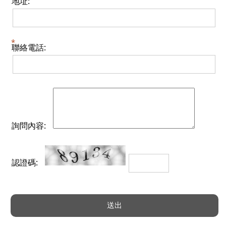
地址:
聯絡電話:
詢問內容:
認證碼: