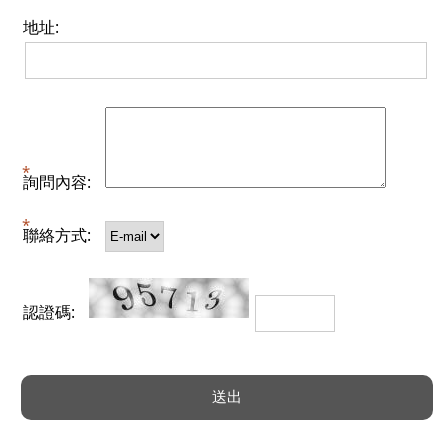
地址:
詢問內容:
聯絡方式:
認證碼: