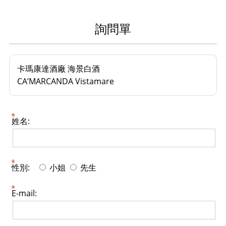
詢問單
卡瑪康達酒廠 海景白酒
CA’MARCANDA Vistamare
姓名:
性別:
小姐
先生
E-mail: