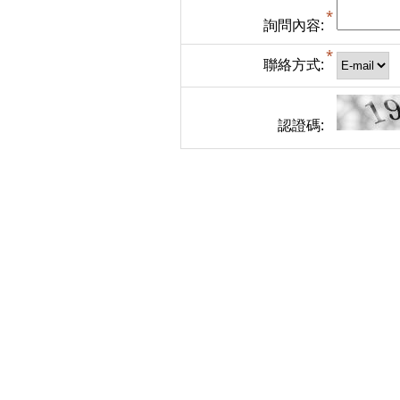
詢問內容:
聯絡方式:
認證碼: