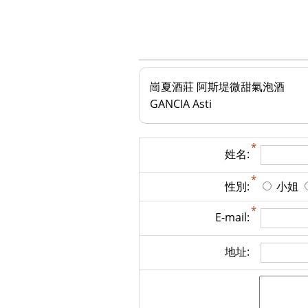
崗夏酒莊 阿斯堤微甜氣泡酒
GANCIA Asti
姓名:
性別:
小姐
E-mail:
地址: