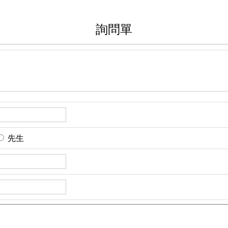
詢問單
先生