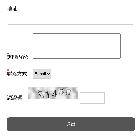
地址:
詢問內容:
聯絡方式:
認證碼: