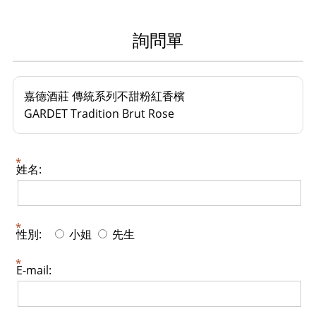
詢問單
嘉德酒莊 傳統系列不甜粉紅香檳
GARDET Tradition Brut Rose
姓名:
性別:
小姐
先生
E-mail: