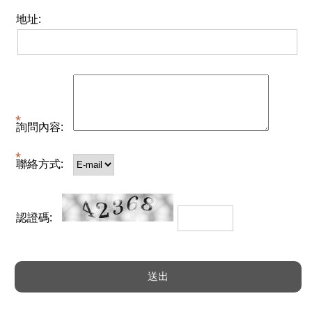
地址:
詢問內容:
聯絡方式:
認證碼: