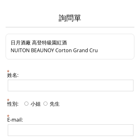
詢問單
日月酒廠 高登特級園紅酒
NUITON BEAUNOY Corton Grand Cru
姓名:
性別:
小姐
先生
E-mail: