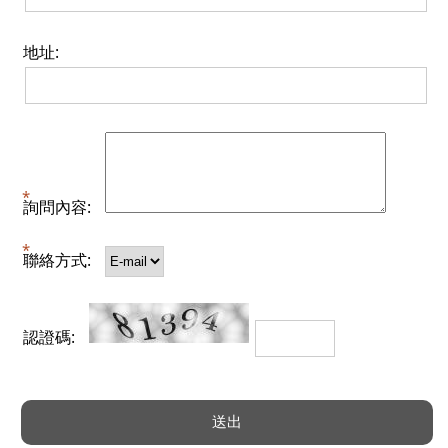
地址:
詢問內容:
聯絡方式:
認證碼: