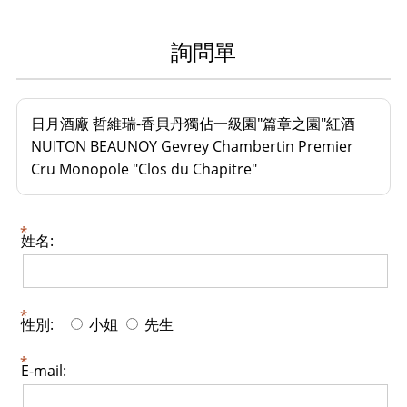
詢問單
日月酒廠 哲維瑞-香貝丹獨佔一級園"篇章之園"紅酒
NUITON BEAUNOY Gevrey Chambertin Premier
Cru Monopole "Clos du Chapitre"
姓名:
性別:
小姐
先生
E-mail: