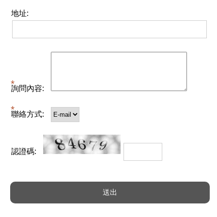
地址:
詢問內容:
聯絡方式:
認證碼: