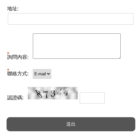
地址:
詢問內容:
聯絡方式:
認證碼: