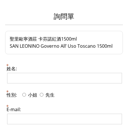
詢問單
聖里歐寧酒莊 卡芬諾紅酒1500ml
SAN LEONINO Governo All’ Uso Toscano 1500ml
姓名:
性別:
小姐
先生
E-mail: