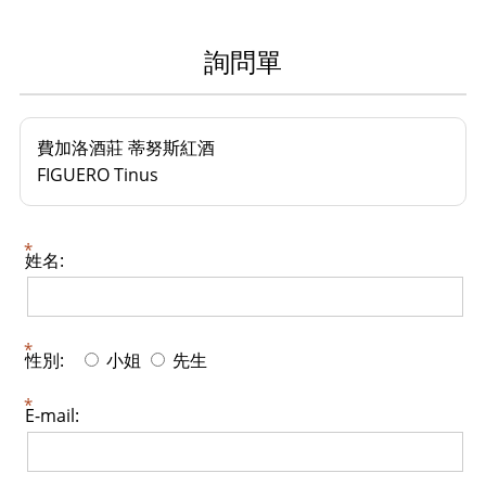
詢問單
費加洛酒莊 蒂努斯紅酒
FIGUERO Tinus
姓名:
性別:
小姐
先生
E-mail: