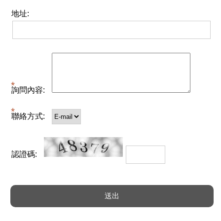
地址:
詢問內容:
聯絡方式:
認證碼: