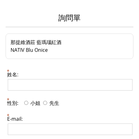
詢問單
那提維酒莊 藍瑪瑙紅酒
NATIV Blu Onice
姓名:
性別:
小姐
先生
E-mail: