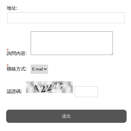
地址:
詢問內容:
聯絡方式:
認證碼: