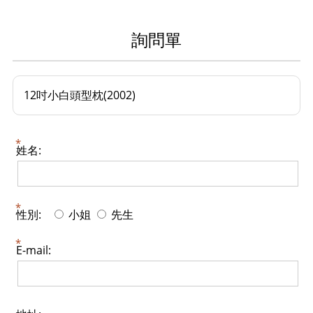
詢問單
12吋小白頭型枕(2002)
姓名:
性別:
小姐
先生
E-mail: