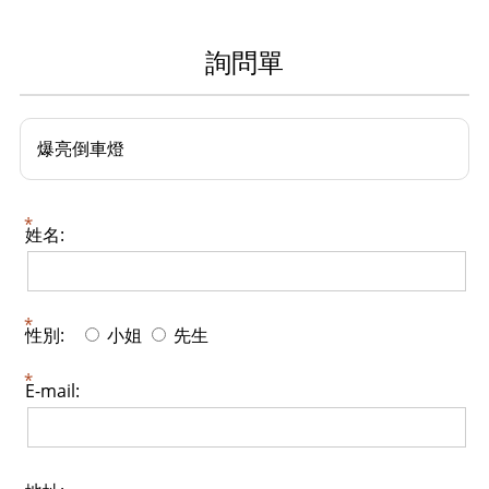
詢問單
爆亮倒車燈
姓名:
性別:
小姐
先生
E-mail: