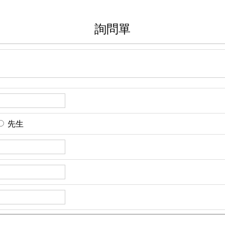
詢問單
先生