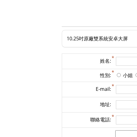
10.25吋原廠雙系統安卓大屏
姓名:
性別:
小姐
E-mail:
地址:
聯絡電話: