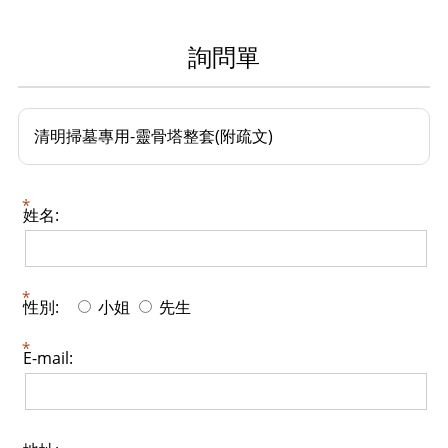
詢問單
清明掃墓專用-靈骨塔整套(附疏文)
姓名:
性別:
小姐
先生
E-mail: