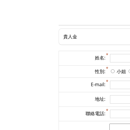
貴人金
姓名:
性別:
小姐
E-mail:
地址:
聯絡電話: