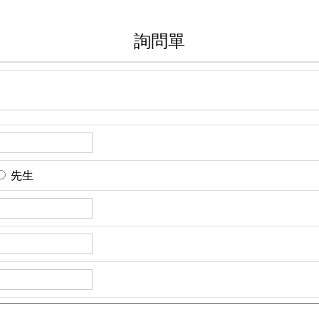
詢問單
先生