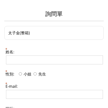
詢問單
太子金(整箱)
姓名:
性別:
小姐
先生
E-mail: