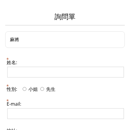
詢問單
麻將
姓名:
性別:
小姐
先生
E-mail: