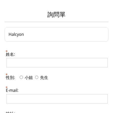
詢問單
Halcyon
姓名:
性別:
小姐
先生
E-mail: