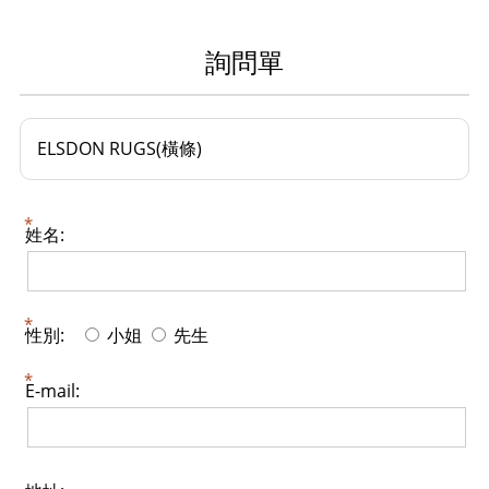
詢問單
ELSDON RUGS(橫條)
姓名:
性別:
小姐
先生
E-mail: