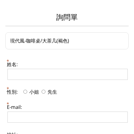
詢問單
現代風-咖啡桌/大茶几(褐色)
姓名:
性別:
小姐
先生
E-mail: