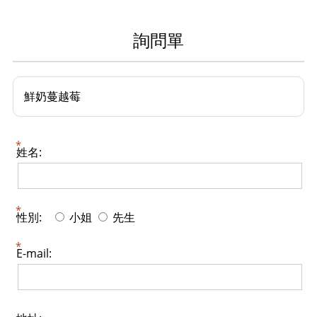
詢問單
鮮奶蔓越莓
姓名:
性別:
小姐
先生
E-mail: