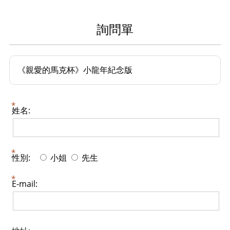
詢問單
《親愛的馬克杯》小龍年紀念版
姓名:
性別:
小姐
先生
E-mail: