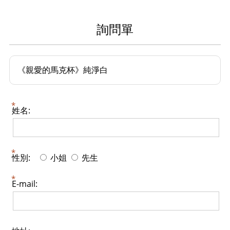
詢問單
《親愛的馬克杯》純淨白
姓名:
性別:
小姐
先生
E-mail: