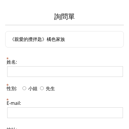
詢問單
《親愛的攪拌匙》橘色家族
姓名:
性別:
小姐
先生
E-mail: